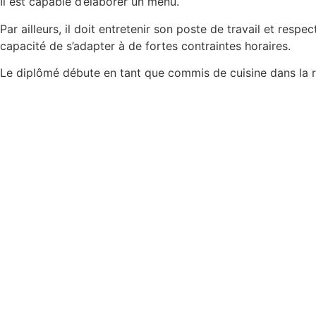
Il est capable d’élaborer un menu.
Par ailleurs, il doit entretenir son poste de travail et res
capacité de s’adapter à de fortes contraintes horaires.
Le diplômé débute en tant que commis de cuisine dans la r