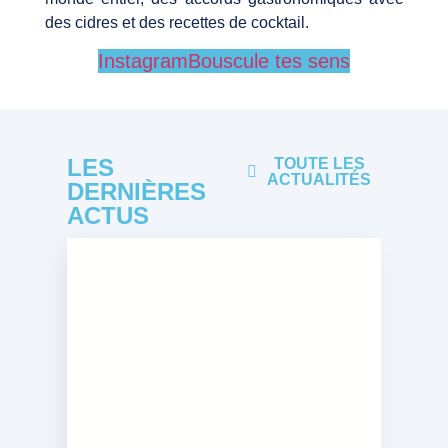
des cidres et des recettes de cocktail.
Instagram
Bouscule tes sens
LES
TOUTE LES
ACTUALITÉS
DERNIÈRES
ACTUS