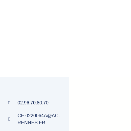
02.96.70.80.70
CE.0220064A@AC-
RENNES.FR