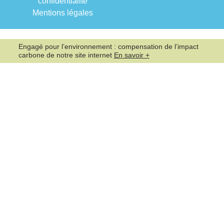
confidentialité
Mentions légales
Engagé pour l’environnement : compensation de l’impact
carbone de notre site internet
En savoir +