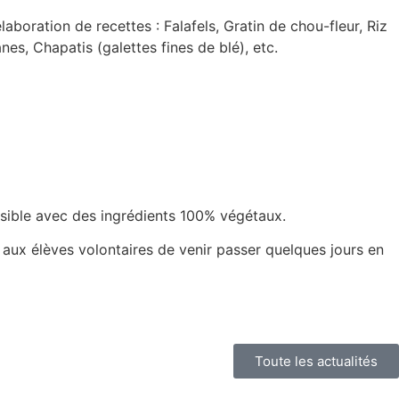
aboration de recettes : Falafels, Gratin de chou-fleur, Riz
s, Chapatis (galettes fines de blé), etc.
ossible avec des ingrédients 100% végétaux.
é aux élèves volontaires de venir passer quelques jours en
Toute les actualités