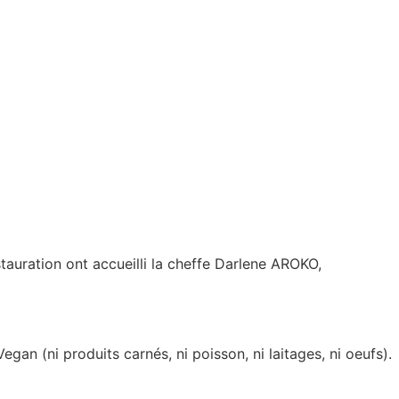
auration ont accueilli la cheffe Darlene AROKO,
egan (ni produits carnés, ni poisson, ni laitages, ni oeufs).