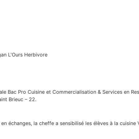
an L'Ours Herbivore
le Bac Pro Cuisine et Commercialisation & Services en Rest
int Brieuc – 22.
n échanges, la cheffe a sensibilisé les élèves à la cuisine V