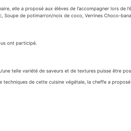
ire, elle a proposé aux élèves de l’accompagner lors de l’él
c, Soupe de potimarron/noix de coco, Verrines Choco-banane
us ont participé.
qu’une telle variété de saveurs et de textures puisse être p
 de techniques de cette cuisine végétale, la cheffe a propos