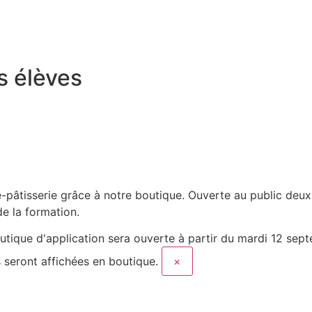
s élèves
-pâtisserie grâce à notre boutique. Ouverte au public deux
de la formation.
utique d'application sera ouverte à partir du mardi 12 sept
s seront affichées en boutique.
×