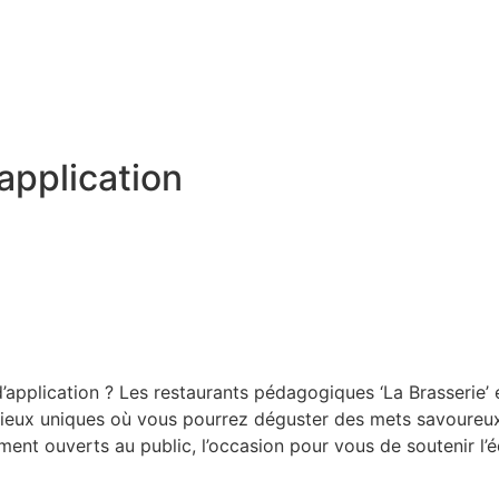
application
application ? Les restaurants pédagogiques ‘La Brasserie’ e
 lieux uniques où vous pourrez déguster des mets savoureux
ent ouverts au public, l’occasion pour vous de soutenir l’