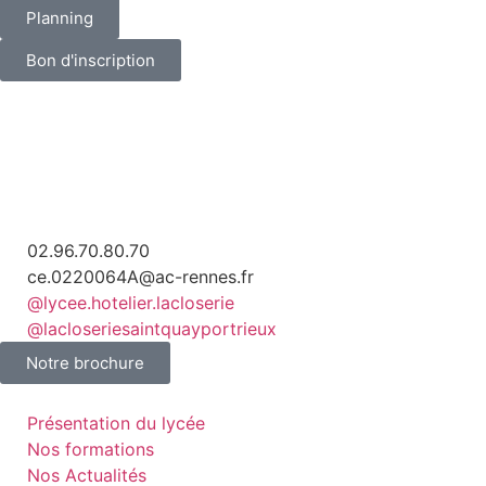
Planning
Bon d'inscription
02.96.70.80.70
ce.0220064A@ac-rennes.fr
@lycee.hotelier.lacloserie
@lacloseriesaintquayportrieux
Notre brochure
Présentation du lycée
Nos formations
Nos Actualités