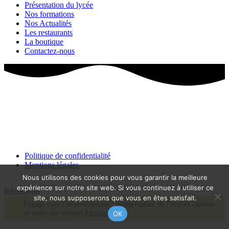
Présentation du lycée
Nos formations
Nos Actualités
Les restaurants
La boutique
Contactez-nous
Politique de confidentialité
Mentions légales
Nous utilisons des cookies pour vous garantir la meilleure
expérience sur notre site web. Si vous continuez à utiliser ce
Réalisation
site, nous supposerons que vous en êtes satisfait.
Engagé pour l’environnement : compensation de l’impact carbone
de notre site internet
En savoir +
OK