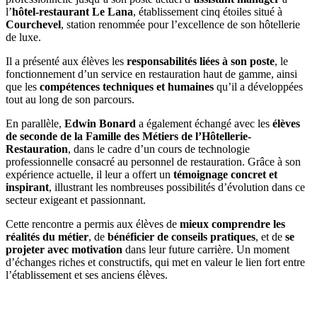
l’
hôtel-restaurant Le Lana
, établissement cinq étoiles situé à
Courchevel
, station renommée pour l’excellence de son hôtellerie
de luxe.
Il a présenté aux élèves les
responsabilités liées à son poste
, le
fonctionnement d’un service en restauration haut de gamme, ainsi
que les
compétences techniques et humaines
qu’il a développées
tout au long de son parcours.
En parallèle,
Edwin Bonard
a également échangé avec les
élèves
de seconde de la Famille des Métiers de l’Hôtellerie-
Restauration
, dans le cadre d’un cours de technologie
professionnelle consacré au personnel de restauration. Grâce à son
expérience actuelle, il leur a offert un
témoignage concret et
inspirant
, illustrant les nombreuses possibilités d’évolution dans ce
secteur exigeant et passionnant.
Cette rencontre a permis aux élèves de
mieux comprendre les
réalités du métier
, de
bénéficier de conseils pratiques
, et de
se
projeter avec motivation
dans leur future carrière. Un moment
d’échanges riches et constructifs, qui met en valeur le lien fort entre
l’établissement et ses anciens élèves.