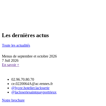
Les dernières actus
Toute les actualités
Menus de septembre et octobre 2026
7 Juil 2026
En savoir +
02.96.70.80.70
ce.0220064A@ac-rennes.fr
@lycee.hotelier.lacloserie
@lacloseriesaintquayportrieux
Notre brochure